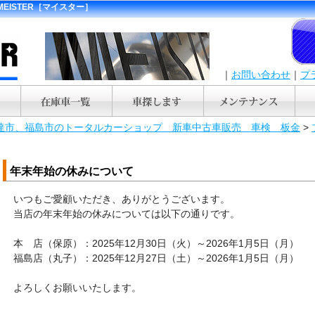
ISTER［マイスター］
｜
お問い合わせ
｜
プ
ER 福島県伊達市、福島市のトータルカーショップ 新車中古車販売 車検 板金
>
年末年始の休みについて
いつもご愛顧いただき、ありがとうございます。
当店の年末年始の休みについては以下の通りです。
本 店（保原）：2025年12月30日（火）～2026年1月5日（月）
福島店（丸子）：2025年12月27日（土）～2026年1月5日（月）
よろしくお願いいたします。