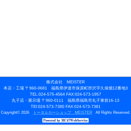
株式会社 MEISTER
本店・工場 〒960-0681 福島県伊達市保原町所沢字久保畑12番地3
TEL:024-575-4564 FAX:024-573-1957
丸子店・展示場 〒960-0111 福島県福島市丸子東前16-13
TEl:024-573-7380 FAX:024-573-7381
Copyright© 2026
トータルカーショップ MEISTER
All Rights Reserved.